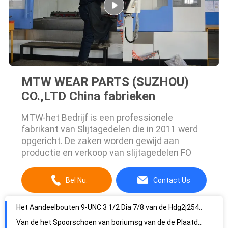
MTW WEAR PARTS (SUZHOU)
CO.,LTD China fabrieken
MTW-het Bedrijf is een professionele
fabrikant van Slijtagedelen die in 2011 werd
opgericht. De zaken worden gewijd aan
productie en verkoop van slijtagedelen FO
Bel Nu.
Contact Us
Het Aandeelbouten 9-UNC 3 1/2 Dia 7/8 van de Hdg2j2548 Ploeg
Van de het Spoorschoen van boriumsg van de de Plaatd275a Enige Kankeraar het Spoorstootkussens