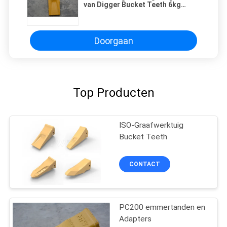
van Digger Bucket Teeth 6kg
1U3352
Doorgaan
Top Producten
ISO-Graafwerktuig
Bucket Teeth
CONTACT
PC200 emmertanden en
Adapters