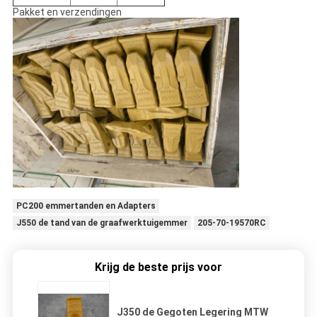
Pakket en verzendingen
PC200 emmertanden en Adapters
J550 de tand van de graafwerktuigemmer
205-70-19570RC
Krijg de beste prijs voor
J350 de Gegoten Legering MTW