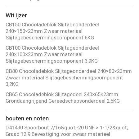
Wit ijzer
CB150 Chocoladeblok Slijtageonderdeel
240×150×23mm Zwaar materiaal
Slijtagebeschermingscomponent 6KG
CB100 Chocoladeblok Slijtageonderdeel
240×100×23mm Zwaar materiaal
Slijtagebeschermingscomponent 3,9KG
CB80 Chocoladeblok Slijtageonderdeel 240×80×23mm
Zwaar materiaal Slijtagebeschermingscomponent
3,2KG
CB65 Chocoladeblok Slijtagedeel 240×65×23mm
Grondaangrijpend Gereedschapsonderdeel 2,5KG
bouten en noten
D41490 Spoorbout 7/16&quot;-20 UNF × 1-1/2&quot;
Graad 12.9 Bevestiging voor zwaar materieel