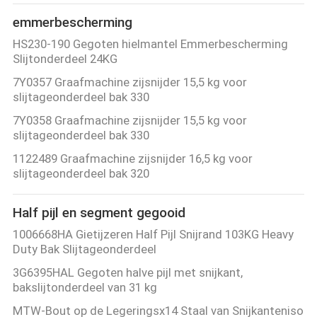
emmerbescherming
HS230-190 Gegoten hielmantel Emmerbescherming
Slijtonderdeel 24KG
7Y0357 Graafmachine zijsnijder 15,5 kg voor
slijtageonderdeel bak 330
7Y0358 Graafmachine zijsnijder 15,5 kg voor
slijtageonderdeel bak 330
1122489 Graafmachine zijsnijder 16,5 kg voor
slijtageonderdeel bak 320
Half pijl en segment gegooid
1006668HA Gietijzeren Half Pijl Snijrand 103KG Heavy
Duty Bak Slijtageonderdeel
3G6395HAL Gegoten halve pijl met snijkant,
bakslijtonderdeel van 31 kg
MTW-Bout op de Legeringsx14 Staal van Snijkanteniso