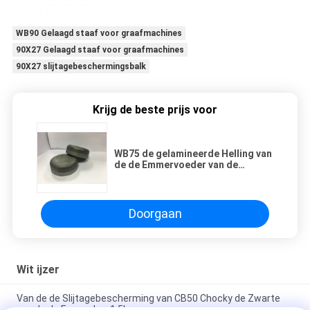
WB90 Gelaagd staaf voor graafmachines
90X27 Gelaagd staaf voor graafmachines
90X27 slijtagebeschermingsbalk
Krijg de beste prijs voor
WB75 de gelamineerde Helling van
de de Emmervoeder van de
Blokbar 75X27 0.8kg
Doorgaan
Wit ijzer
Van de de Slijtagebescherming van CB50 Chocky de Zwarte
van de de Emmerbar 1.5kg