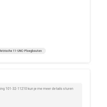
etrische 11-UNC-Ploegbouten
ng 101-32-11210 kun je me meer details sturen