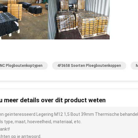
NC Plogboutenkoptypen
4F3658 Soorten Ploegboutenkoppen
M
 u meer details over dit product weten
ben geïnteresseerd Legering M12 1,5 Bout 39mm Thermische behandeli
ls type, maat, hoeveelheid, materiaal, etc.
ankt!
hten op je antwoord.