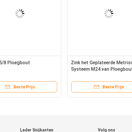
5/8 Ploegbout
Zink het Geplateerde Metris
Systeem M24 van Ploegbou
4F7827 Phosphating
Beste Prijs
Beste Prijs
Lader Snijkanten
Volg ons