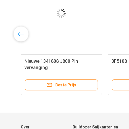
Nieuwe 1341808 J800 Pin
3F5108 
rgpen
vervanging
Beste Prijs
Over
Bulldozer Snijkanten en