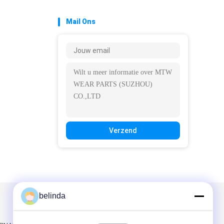
Mail Ons
Verzend
belinda
Mail ons