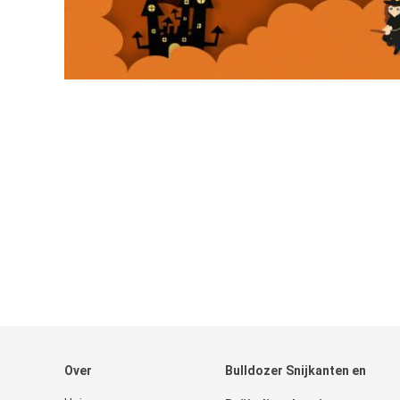
Over
Bulldozer Snijkanten en