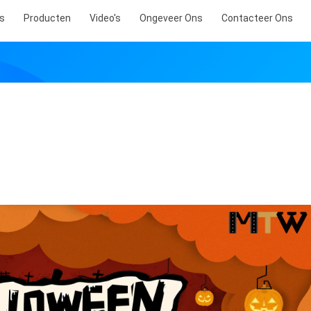
s
Producten
Video's
Ongeveer Ons
Contacteer Ons