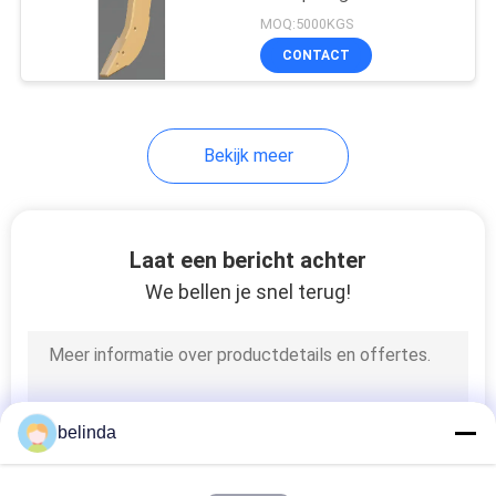
POLICY
MOQ:5000KGS
CONTACT
Bekijk meer
Laat een bericht achter
We bellen je snel terug!
belinda