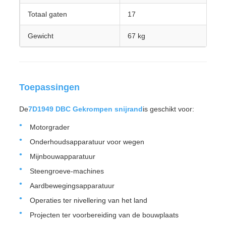
Totaal gaten
17
Gewicht
67 kg
Toepassingen
De
7D1949 DBC Gekrompen snijrand
is geschikt voor:
Motorgrader
Onderhoudsapparatuur voor wegen
Mijnbouwapparatuur
Steengroeve-machines
Aardbewegingsapparatuur
Operaties ter nivellering van het land
Projecten ter voorbereiding van de bouwplaats