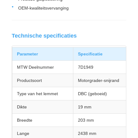
OEM-kwaliteitsvervanging
Technische specificaties
Parameter
Specificatie
MTW Deelnummer
7D1949
Productsoort
Motorgrader-snijrand
Type van het lemmet
DBC (geboeid)
Dikte
19 mm
Breedte
203 mm
Lange
2438 mm