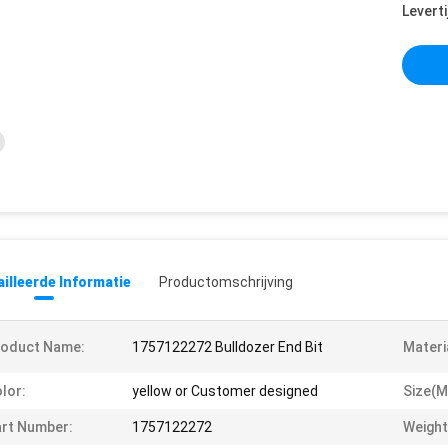
Leverti
illeerde Informatie
Productomschrijving
roduct Name:
1757122272 Bulldozer End Bit
Materi
lor:
yellow or Customer designed
Size(m
rt Number:
1757122272
Weight