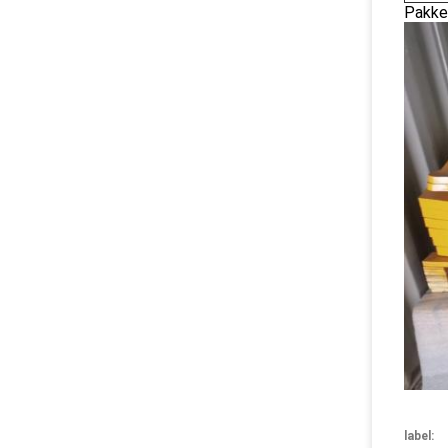
Pakke
label: