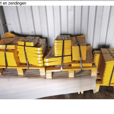
t en zendingen