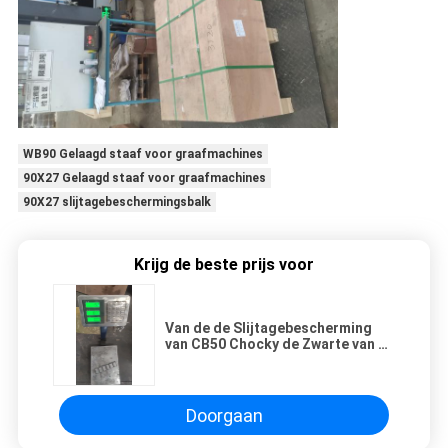
WB90 Gelaagd staaf voor graafmachines
90X27 Gelaagd staaf voor graafmachines
90X27 slijtagebeschermingsbalk
Krijg de beste prijs voor
Van de de Slijtagebescherming
van CB50 Chocky de Zwarte van de
de Emmerbar 1.5kg
Doorgaan