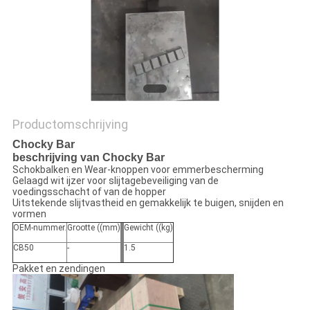
POLICY
Productomschrijving
Chocky Bar
beschrijving van Chocky Bar
Schokbalken en Wear-knoppen voor emmerbescherming
Gelaagd wit ijzer voor slijtagebeveiliging van de
voedingsschacht of van de hopper
Uitstekende slijtvastheid en gemakkelijk te buigen, snijden en
vormen
OEM-nummer.
Grootte ((mm)
Gewicht ((kg)
CB50
-
1.5
Pakket en zendingen