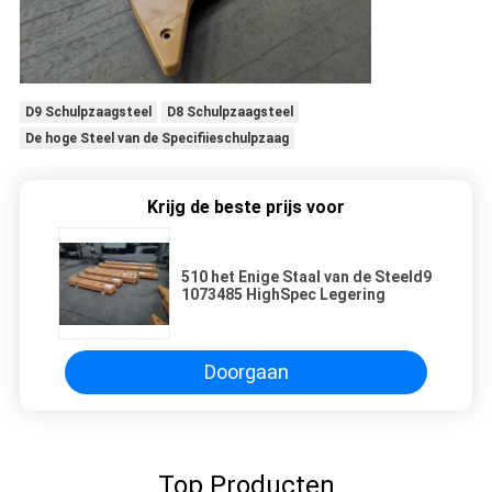
D9 Schulpzaagsteel
D8 Schulpzaagsteel
De hoge Steel van de Specifiieschulpzaag
Krijg de beste prijs voor
510 het Enige Staal van de Steeld9
1073485 HighSpec Legering
Doorgaan
Top Producten