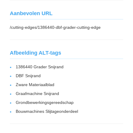
Aanbevolen URL
/cutting-edges/1386440-dbf-grader-cutting-edge
Afbeelding ALT-tags
1386440 Grader Snijrand
DBF Snijrand
Zware Materiaalblad
Graafmachine Snijrand
Grondbewerkingsgereedschap
Bouwmachines Slijtageonderdeel