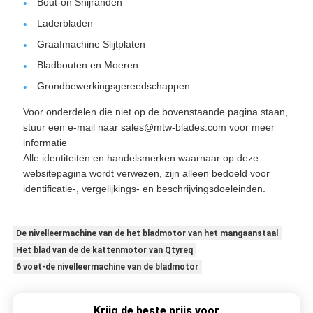
Bout-on Snijranden
Laderbladen
Graafmachine Slijtplaten
Bladbouten en Moeren
Grondbewerkingsgereedschappen
Voor onderdelen die niet op de bovenstaande pagina staan,
stuur een e-mail naar sales@mtw-blades.com voor meer
informatie
Alle identiteiten en handelsmerken waarnaar op deze
websitepagina wordt verwezen, zijn alleen bedoeld voor
identificatie-, vergelijkings- en beschrijvingsdoeleinden.
De nivelleermachine van de het bladmotor van het mangaanstaal
Het blad van de de kattenmotor van Qtyreq
6 voet-de nivelleermachine van de bladmotor
Krijg de beste prijs voor