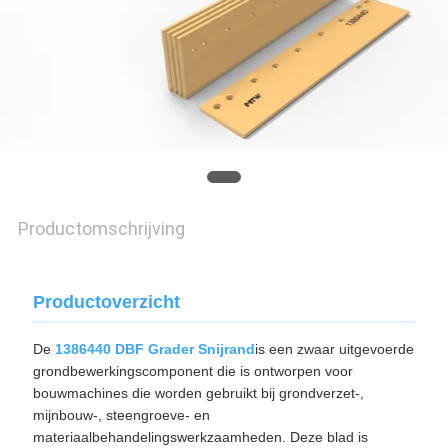
POLICY
Productomschrijving
Productoverzicht
De
1386440 DBF Grader Snijrand
is een zwaar uitgevoerde
grondbewerkingscomponent die is ontworpen voor
bouwmachines die worden gebruikt bij grondverzet-,
mijnbouw-, steengroeve- en
materiaalbehandelingswerkzaamheden. Deze blad is