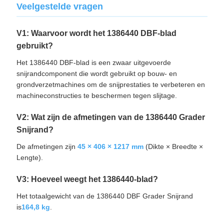
Veelgestelde vragen
V1: Waarvoor wordt het 1386440 DBF-blad
gebruikt?
Het 1386440 DBF-blad is een zwaar uitgevoerde
snijrandcomponent die wordt gebruikt op bouw- en
grondverzetmachines om de snijprestaties te verbeteren en
machineconstructies te beschermen tegen slijtage.
V2: Wat zijn de afmetingen van de 1386440 Grader
Snijrand?
De afmetingen zijn
45 × 406 × 1217 mm
(Dikte × Breedte ×
Lengte).
V3: Hoeveel weegt het 1386440-blad?
Het totaalgewicht van de 1386440 DBF Grader Snijrand
is
164,8 kg
.