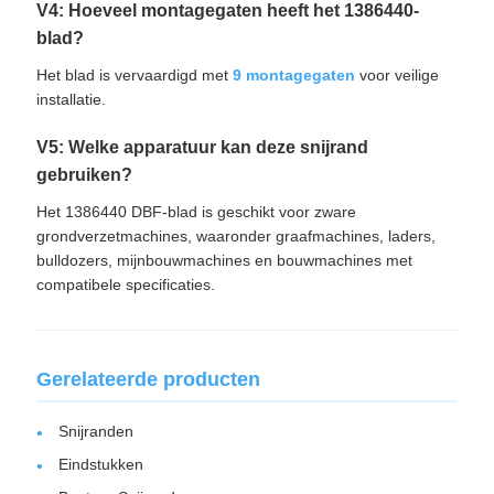
V4: Hoeveel montagegaten heeft het 1386440-
blad?
Het blad is vervaardigd met
9 montagegaten
voor veilige
installatie.
V5: Welke apparatuur kan deze snijrand
gebruiken?
Het 1386440 DBF-blad is geschikt voor zware
grondverzetmachines, waaronder graafmachines, laders,
bulldozers, mijnbouwmachines en bouwmachines met
compatibele specificaties.
Gerelateerde producten
Snijranden
Eindstukken