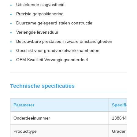
Uitstekende slagvastheid
Precisie gatpositionering
Duurzame gelegeerd stalen constructie
Verlengde levensduur
Betrouwbare prestaties in zware omstandigheden
Geschikt voor grondverzetwerkzaamheden
OEM Kwaliteit Vervangingsonderdeel
Technische specificaties
Parameter
Specificatie
Onderdeelnummer
1386440
Producttype
Grader Snijr