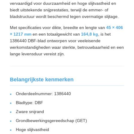
vervaardigd voor duurzaamheid en hoge slijtvastheid en
biedt uitstekende snijprestaties, terwijl de emmer- of
bladstructuur wordt beschermd tegen overmatige slijtage.
Met specificaties voor dikte, breedte en lengte van
45 × 406
× 1217 mm
en een totaalgewicht van
164,8 kg
, is het
1386440 DBF-blad ontworpen voor veeleisende
werkomstandigheden waar sterkte, betrouwbaarheid en een
lange levensduur vereist zijn.
Belangrijkste kenmerken
Onderdeelnummer: 1386440
Bladtype: DBF
Zware snijrand
Grondbewerkingsgereedschap (GET)
Hoge slijtvastheid