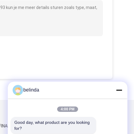
3 kun je me meer details sturen zoals type, maat,
belinda
4:00 PM
Mail ons
Good day, what product are you looking 
FINANCE
for?