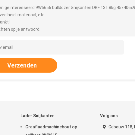
ben geïnteresseerd 9W6656 bulldozer Snijkanten DBF 131.8kg 45x406x99
veelheid, materiaal, etc.
ankt!
hten op je antwoord.
Verzenden
Lader Snijkanten
Volg ons
Graaflaadmachinebout op
Gebouw 118, 