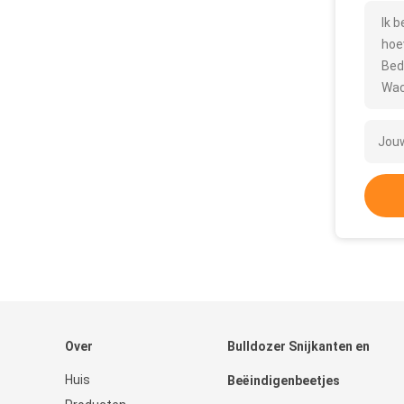
Ik 
hoe
Bed
Wac
Over
Bulldozer Snijkanten en
Huis
Beëindigenbeetjes